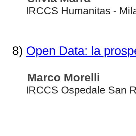
IRCCS Humanitas - Mil
8)
Open Data: la prospe
Marco Morelli
IRCCS Ospedale San Raf