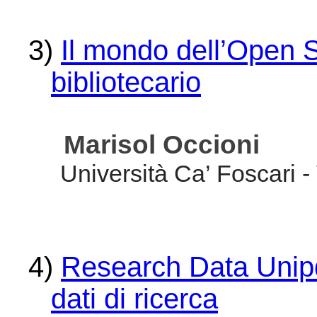
3)
Il mondo dell’Open S
bibliotecario
Marisol Occioni
Università Ca’ Foscari -
4)
Research Data Unipd
dati di ricerca