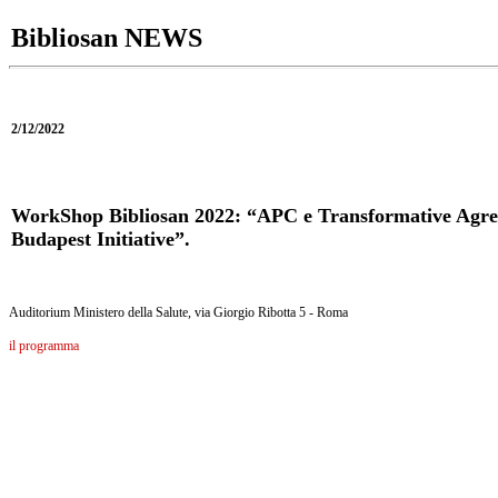
Bibliosan NEWS
2/12/2022
WorkShop Bibliosan 2022: “APC e Transformative Agreeme
Budapest Initiative”.
Auditorium Ministero della Salute, via Giorgio Ribotta 5 - Roma
il programma